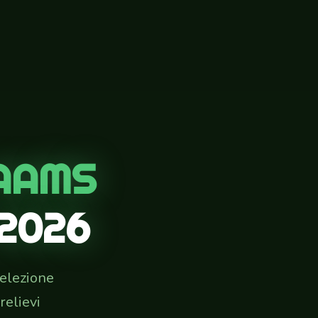
 AAMS
l 2026
selezione
relievi