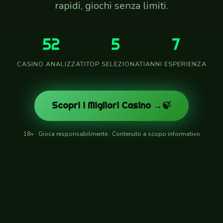
rapidi, giochi senza limiti.
52
5
7
CASINO ANALIZZATI
TOP SELEZIONATI
ANNI ESPERIENZA
Scopri i Migliori Casino →
18+ · Gioca responsabilmente · Contenuto a scopo informativo